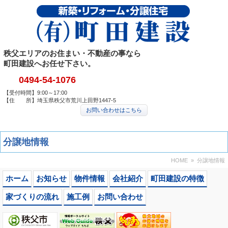
秩父エリアのお住まい・不動産の事なら
町田建設へお任せ下さい。
0494-54-1076
【受付時間】9:00～17:00
【住 所】埼玉県秩父市荒川上田野1447-5
お問い合わせはこちら
分譲地情報
HOME
» 分譲地情報
ホーム
お知らせ
物件情報
会社紹介
町田建設の特徴
家づくりの流れ
施工例
お問い合わせ