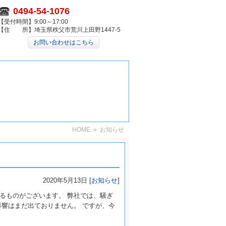
0494-54-1076
【受付時間】9:00～17:00
【住 所】埼玉県秩父市荒川上田野1447-5
お問い合わせはこちら
HOME
» お知らせ
2020年5月13日 [
お知らせ
]
るものがございます。 弊社では、騒ぎ
影響はまだ出ておりません。 ですが、今