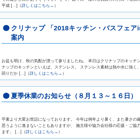
平成 […]（
詳しくはこちら→
）
クリナップ 「2018キッチン・バスフェアin
案内
お盆も明け、秋の気配が漂って参りましたね。 本日はクリナップのキッチ
ナップのキッチンといえば、ステンレス。 ステンレス素材は熱や水に強く
回りだか […]（
詳しくはこちら→
）
夏季休業のお知らせ（８月１３～１６日）
平素より大変お世話になっております。 今年は例年より暑く、また暑さの
思うように進まないこともありますが、 施主様や協力会社様の応援・ご協
ます。 […]（
詳しくはこちら→
）