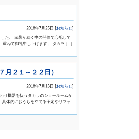
2018年7月25日 [
お知らせ
]
いました。 猛暑が続く中の開催で心配して
重ねて御礼申し上げます。 タカラ […]
７月２１～２２日）
2018年7月13日 [
お知らせ
]
わり機器を扱うタカラのショールームが
。 具体的におうちを立てる予定やリフォ