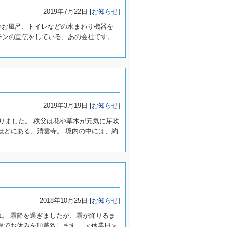
2019年7月22日 [
お知らせ
]
やお風呂、トイレなどの水まわり機器を
チンの宣伝をしている、あの会社です。
2019年3月19日 [
お知らせ
]
りました。 秩父は花や草木が元気に芽吹
ほどにある、清雲寺。 境内の中には、約
2018年10月25日 [
お知らせ
]
ね。 霜降を過ぎましたが、霜が降りるま
程でお休みを頂戴致します。 ＜休業日＞