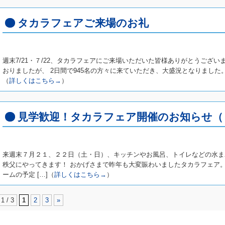
タカラフェアご来場のお礼
週末7/21・７/22、タカラフェアにご来場いただいた皆様ありがとうござ
おりましたが、 2日間で945名の方々に来ていただき、大盛況となりました。 
（
詳しくはこちら→
）
見学歓迎！タカラフェア開催のお知らせ（
来週末７月２１、２２日（土・日）、キッチンやお風呂、トイレなどの水ま
秩父にやってきます！ おかげさまで昨年も大変賑わいましたタカラフェア
ームの予定 […]（
詳しくはこちら→
）
1 / 3
1
2
3
»