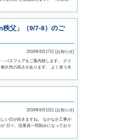
秩父」（9/7-8）のご
2018年8月17日 [
お知らせ
]
ン・バスフェアをご案内致します。 クリ
、耐久性の高さがあります。 よく使う水
2018年8月12日 [
お知らせ
]
厳しい日が続きますね。 なかなか工事が
力が 日々、従業員一同励みになっており