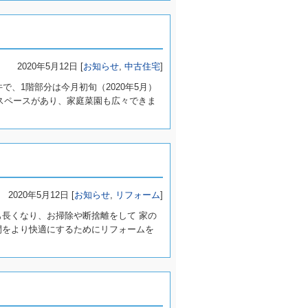
2020年5月12日 [
お知らせ
,
中古住宅
]
で、1階部分は今月初旬（2020年5月）
るスペースがあり、家庭菜園も広々できま
2020年5月12日 [
お知らせ
,
リフォーム
]
も長くなり、お掃除や断捨離をして 家の
間をより快適にするためにリフォームを