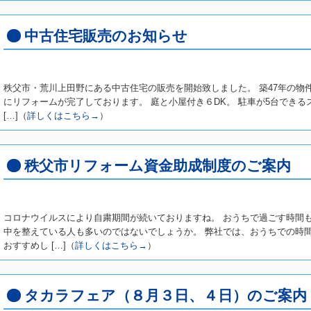
中古住宅販売のお知らせ
秩父市・荒川上田野にある中古住宅の販売を開始致しました。 築47年の物件
にリフォームが完了しております。 庭と小屋付き６DK。 駐車が5台でき
[…]（
詳しくはこちら→
）
秩父市リフォーム資金助成制度のご案内
コロナウイルスにより自粛期間が続いておりますね。 おうちで過ごす時間
中を整えている人も多いのではないでしょうか。 弊社では、おうちでの時
おすすめし […]（
詳しくはこちら→
）
タカラフェア（８月３日、４日）のご案内